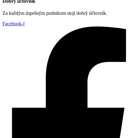
Dobrý účtovník
Za každým úspešným podnikom stojí dobrý účtovník.
Facebook-f