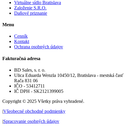
Virtuálne sídlo Bratislava
Založenie S.R.O.
Daňové priznanie
Menu
Cenník
Kontakt
Ochrana osobných údajov
Fakturačná adresa
BD Sales, s. r. o.
Ulica Eduarda Wenzla 10450/12, Bratislava - mestská časť
Rača 831 06
IČO - 53412711
IČ DPH - SK2121399005
Copyright © 2025 Všetky práva vyhradené.
|
Všeobecné obchodné podmienky
|
Spracovanie osobných údajov