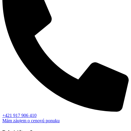
+421 917 906 410
Mám záujem o cenovú ponuku