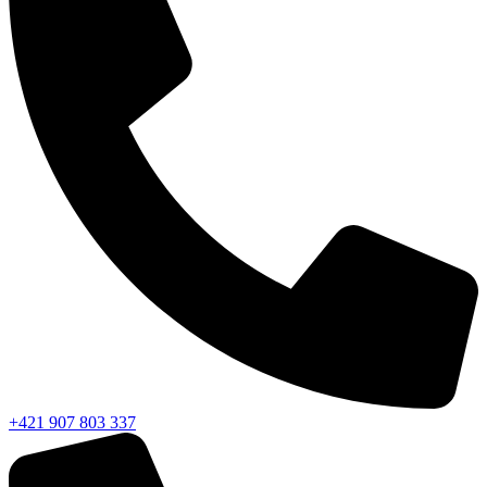
+421 907 803 337