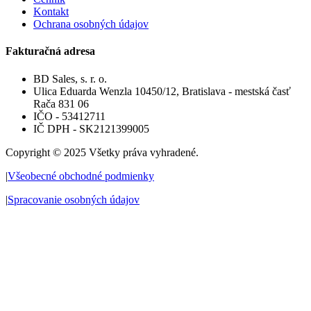
Kontakt
Ochrana osobných údajov
Fakturačná adresa
BD Sales, s. r. o.
Ulica Eduarda Wenzla 10450/12, Bratislava - mestská časť
Rača 831 06
IČO - 53412711
IČ DPH - SK2121399005
Copyright © 2025 Všetky práva vyhradené.
|
Všeobecné obchodné podmienky
|
Spracovanie osobných údajov