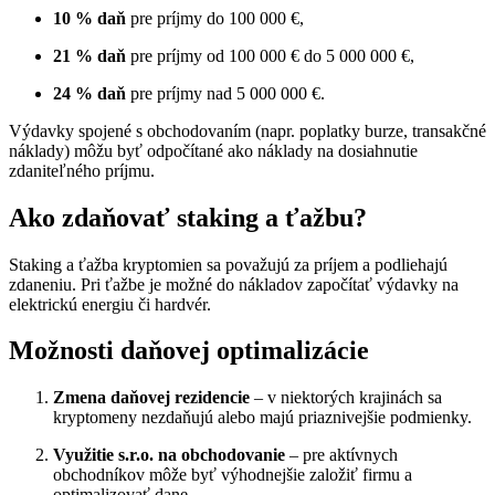
10 % daň
pre príjmy do 100 000 €,
21 % daň
pre príjmy od 100 000 € do 5 000 000 €,
24 % daň
pre príjmy nad 5 000 000 €.
Výdavky spojené s obchodovaním (napr. poplatky burze, transakčné
náklady) môžu byť odpočítané ako náklady na dosiahnutie
zdaniteľného príjmu.
Ako zdaňovať staking a ťažbu?
Staking a ťažba kryptomien sa považujú za príjem a podliehajú
zdaneniu. Pri ťažbe je možné do nákladov započítať výdavky na
elektrickú energiu či hardvér.
Možnosti daňovej optimalizácie
Zmena daňovej rezidencie
– v niektorých krajinách sa
kryptomeny nezdaňujú alebo majú priaznivejšie podmienky.
Využitie s.r.o. na obchodovanie
– pre aktívnych
obchodníkov môže byť výhodnejšie založiť firmu a
optimalizovať dane.