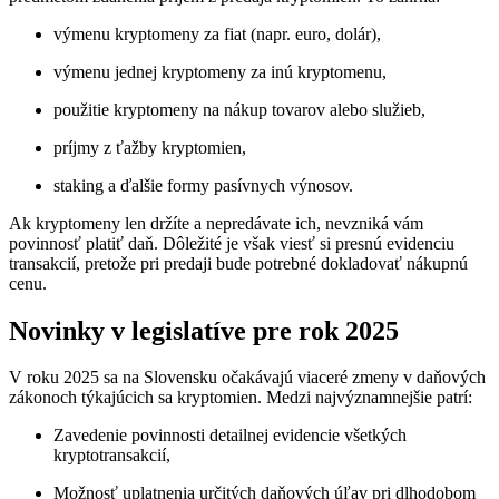
výmenu kryptomeny za fiat (napr. euro, dolár),
výmenu jednej kryptomeny za inú kryptomenu,
použitie kryptomeny na nákup tovarov alebo služieb,
príjmy z ťažby kryptomien,
staking a ďalšie formy pasívnych výnosov.
Ak kryptomeny len držíte a nepredávate ich, nevzniká vám
povinnosť platiť daň. Dôležité je však viesť si presnú evidenciu
transakcií, pretože pri predaji bude potrebné dokladovať nákupnú
cenu.
Novinky v legislatíve pre rok 2025
V roku 2025 sa na Slovensku očakávajú viaceré zmeny v daňových
zákonoch týkajúcich sa kryptomien. Medzi najvýznamnejšie patrí:
Zavedenie povinnosti detailnej evidencie všetkých
kryptotransakcií,
Možnosť uplatnenia určitých daňových úľav pri dlhodobom