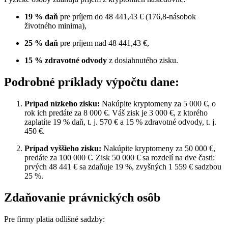
19 % daň
pre príjem do 48 441,43 € (176,8-násobok
životného minima),
25 % daň
pre príjem nad 48 441,43 €,
15 % zdravotné odvody
z dosiahnutého zisku.
Podrobné príklady výpočtu dane:
Prípad nízkeho zisku:
Nakúpite kryptomeny za 5 000 €, o
rok ich predáte za 8 000 €. Váš zisk je 3 000 €, z ktorého
zaplatíte 19 % daň, t. j. 570 € a 15 % zdravotné odvody, t. j.
450 €.
Prípad vyššieho zisku:
Nakúpite kryptomeny za 50 000 €,
predáte za 100 000 €. Zisk 50 000 € sa rozdelí na dve časti:
prvých 48 441 € sa zdaňuje 19 %, zvyšných 1 559 € sadzbou
25 %.
Zdaňovanie právnických osôb
Pre firmy platia odlišné sadzby: