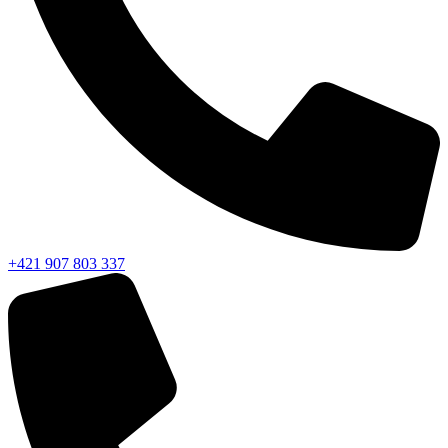
+421 907 803 337