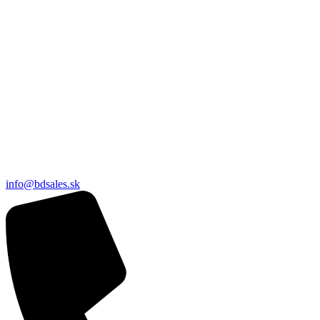
info@bdsales.sk