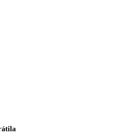
átila